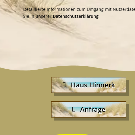
Detaillierte Informationen zum Umgang mit Nutzerdat
Sie in unserer
Datenschutzerklärung
Haus Hinnerk
Anfrage