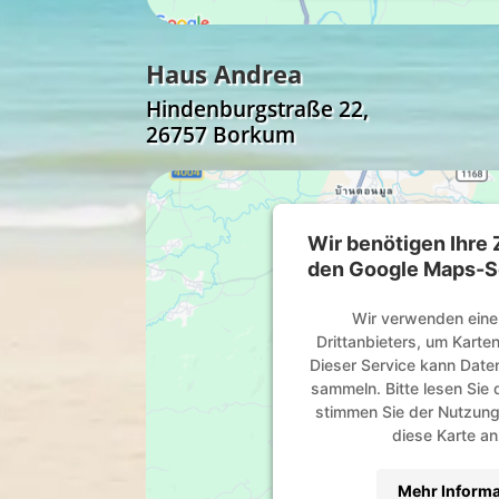
Haus Andrea
Hindenburgstraße 22,
26757 Borkum
Wir benötigen Ihre
den Google Maps-Se
Wir verwenden eine
Drittanbieters, um Karten
Dieser Service kann Daten
sammeln. Bitte lesen Sie 
stimmen Sie der Nutzung
diese Karte a
Mehr Informa