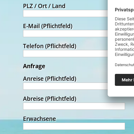
PLZ / Ort / Land
Pflichtfeld
E-Mail
(Pflichtfeld)
Pflichtfeld
Telefon
(Pflichtfeld)
Anfrage
Pflichtfeld
Anreise
(Pflichtfeld)
Pflichtfeld
Abreise
(Pflichtfeld)
Erwachsene