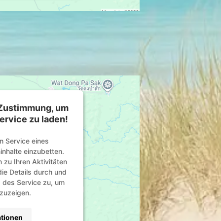
 Zustimmung, um
rvice zu laden!
n Service eines
inhalte einzubetten.
 zu Ihren Aktivitäten
die Details durch und
 des Service zu, um
nzuzeigen.
tionen