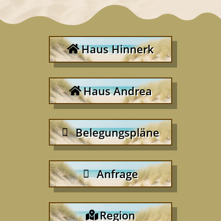
Haus Hinnerk
Haus Andrea
Belegungspläne
Anfrage
Region