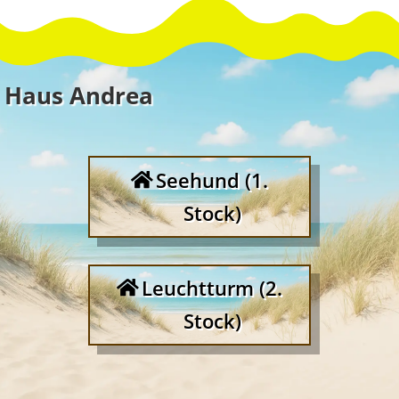
Haus Andrea
Seehund (1.
Stock)
Leuchtturm (2.
Stock)