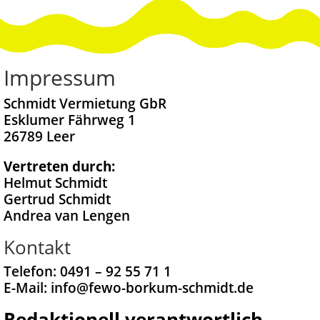
Impressum
Schmidt Vermietung GbR
Esklumer Fährweg 1
26789 Leer
Vertreten durch:
Helmut Schmidt
Gertrud Schmidt
Andrea van Lengen
Kontakt
Telefon: 0491 – 92 55 71 1
E-Mail: info@fewo-borkum-schmidt.de
Redaktionell verantwortlich